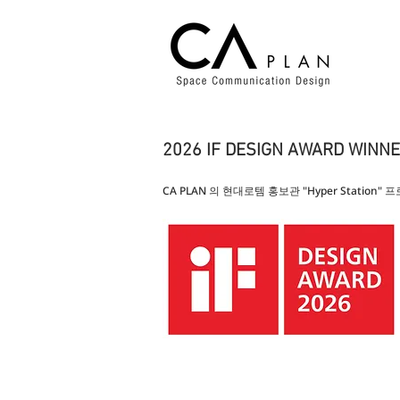
2026 IF DESIGN AWARD WINN
CA PLAN 의 현대로템 홍보관 "Hyper Station" 