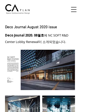
Deco Journal August 2020 issue
Deco Jounal 2020. 08월호
에 NC SOFT R&D
Center Lobby Renewal이 소개되었습니다.